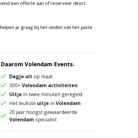
vend een offerte aan of reserveer direct.
j helpen je graag bij het vinden van het juiste
.
Daarom Volendam Events
Dagje uit
op maat
300+
Volendam activiteiten
Uitje
in twee minuten geregeld
Het leukste
uitje
in
Volendam
20 jaar hoogst gewaardeerde
Volendam
specialist