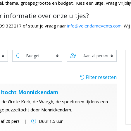
l, thema, groepsgrootte en budget. Kies een uitje, vraag vrijblij
 informatie over onze uitjes?
99 323217 of stuur je vraag naar
info@volendamevents.com
. Wi
Filter resetten
eltocht Monnickendam
 de Grote Kerk, de Waegh, de speeltoren tijdens een
ige puzzeltocht door Monnickendam.
af
20 pers
Duur
1,5 uur