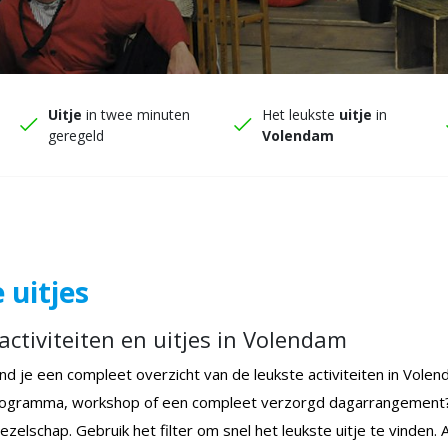
Uitje
in twee minuten
Het leukste
uitje
in
geregeld
Volendam
e uitjes
 activiteiten en uitjes in Volendam
ind je een compleet overzicht van de leukste activiteiten in Vole
ogramma, workshop of een compleet verzorgd dagarrangement? Er is
ezelschap. Gebruik het filter om snel het leukste uitje te vinden. 