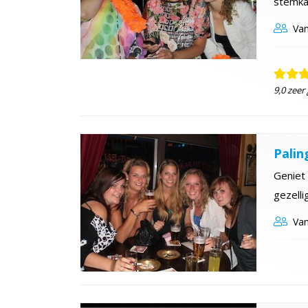
stemka
Van
9,0 zeer
Palin
Geniet 
gezelli
Van